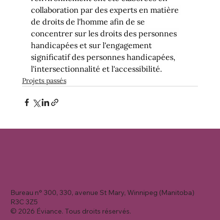
collaboration par des experts en matière 
de droits de l'homme afin de se 
concentrer sur les droits des personnes 
handicapées et sur l'engagement 
significatif des personnes handicapées, 
l'intersectionnalité et l'accessibilité.
Projets passés
Bureau n° 300, 330, avenue St Mary, Winnipeg (Manitoba)
R3C 3Z5
© 2026 Éviance. Tous droits réservés.