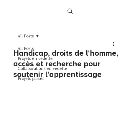
All Posts
All Posts
Handicap, droits de l'homme,
Projets en vedette
accès et recherche pour
Collaborations en vedette
soutenir l'apprentissage
Projets passés