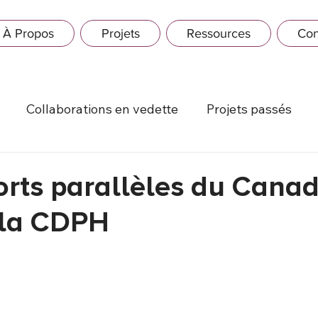
À Propos
Projets
Ressources
Con
Collaborations en vedette
Projets passés
orts parallèles du Cana
 la CDPH