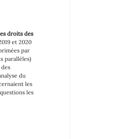
es droits des 
2019 et 2020 
primées par 
s parallèles) 
 des 
analyse du 
cernaient les 
questions les 