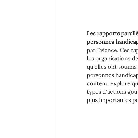
Les rapports parall
personnes handica
par Eviance. Ces r
les organisations de 
qu'elles ont soumis
personnes handicapé
contenu explore que
types d'actions gou
plus importantes po