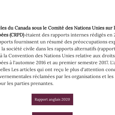
èles du Canada sous le Comité des Nations Unies sur l
pées (CRPD)
 étaient des rapports internes rédigés en 
apports fournissent un résumé des préoccupations ex
la société civile dans les rapports alternatifs (rapport
 à la Convention des Nations Unies relative aux droits
es à l'automne 2016 et au premier semestre 2017. L'
lles Les articles qui ont reçu le plus d'attention con
vernementales réclamées par les organisations et les 
ur les parties prenantes.
Rapport anglais 2020