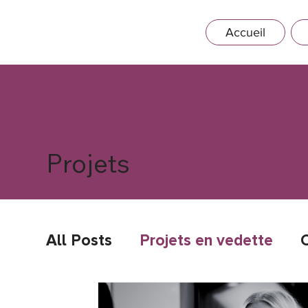
Accueil
Projets
All Posts
Projets en vedette