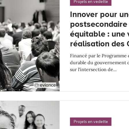
Projets en vedette
Innover pour un
postsecondaire 
équitable : une 
réalisation des
Financé par le Programme 
durable du gouvernement d
sur l'intersection de...
Projets en vedette