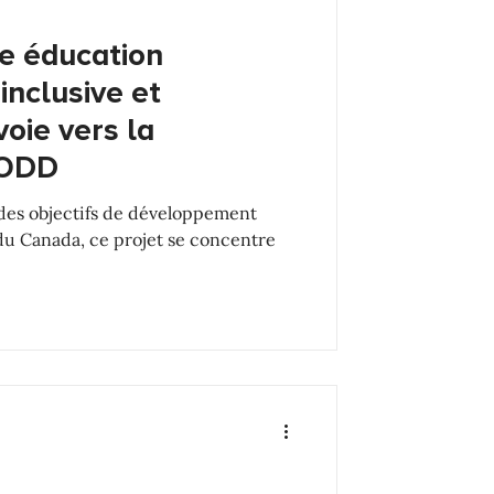
e éducation
inclusive et
voie vers la
 ODD
des objectifs de développement
u Canada, ce projet se concentre