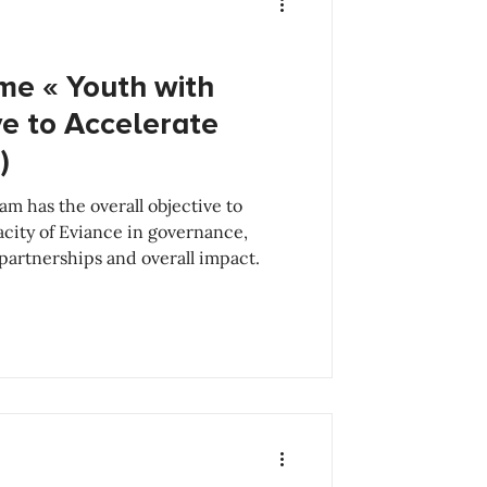
me « Youth with
ive to Accelerate
)
m has the overall objective to
acity of Eviance in governance,
partnerships and overall impact.