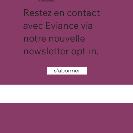
Rester connecté.
Restez en contact
avec Eviance via
notre nouvelle
newsletter opt-in.
s'abonner